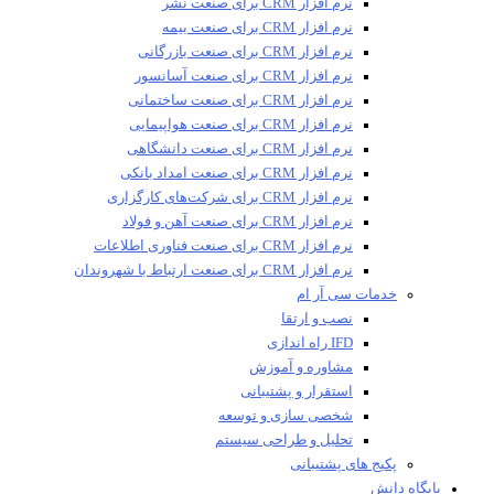
نرم افزار CRM برای صنعت نشر
نرم افزار CRM برای صنعت بیمه
نرم افزار CRM برای صنعت بازرگانی
نرم افزار CRM برای صنعت آسانسور
نرم افزار CRM برای صنعت ساختمانی
نرم افزار CRM برای صنعت هواپیمایی
نرم افزار CRM برای صنعت دانشگاهی
نرم افزار CRM برای صنعت امداد بانکی
نرم افزار CRM برای شرکت‌های کارگزاری
نرم افزار CRM برای صنعت آهن و فولاد
نرم افزار CRM برای صنعت فناوری اطلاعات
نرم افزار CRM برای صنعت ارتباط با شهروندان
خدمات سی آر ام
نصب و ارتقا
IFD راه اندازی
مشاوره و آموزش
استقرار و پشتیبانی
شخصی سازی و توسعه
تحلیل و طراحی سیستم
پکیج های پشتیبانی
پایگاه دانش