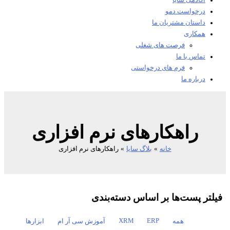
آکادمی سایا
درخواست دمو
داستان مشتریان ما
همکاری
فرصت های شغلی
تماس با ما
فرم های درخواستی
درباره ما
راهکارهای نرم افزاری
خانه
بلاگ سایا
راهکارهای نرم افزاری
لتر پست‌ها بر اساس دسته‌بندی
XRM
ERP
همه
آموزش سی آر ام
ابزارها