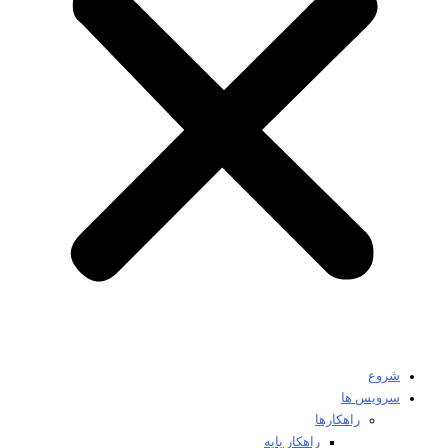
شروع
سرویس ها
راهکارها
راهکار پایه