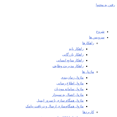
 به محتوا
شروع
سرویس ها
راهکارها
راهکار پایه
راهکار بازرگانی
راهکار منابع انسانی
راهکار مدیریت وظایف
ماژول ها
ماژول زمان‌بندی
ماژول اطلاع رسانی
ماژول سامانه مودیان
ماژول اتصال به سپیدار
ماژول همگام سازی با سرور ایمیل
ماژول همگام‌سازی ارسال و دریافت پیامک
کاربردها