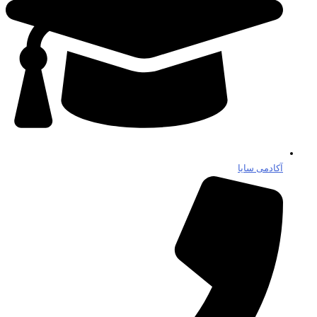
آکادمی سایا