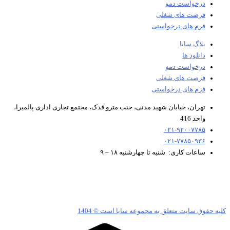
درخواست دمو
فرصت های شغلی
فرم های درخواستی
بلاگ سایا
دانلود ها
درخواست دمو
فرصت های شغلی
فرم های درخواستی
تهران، خیابان شهید مدنی، جنب مترو فدک، مجتمع تجاری اداری پالمیرا،
واحد 416
۰۲۱-۹۲۰۰۷۷۸۵
۰۲۱-۷۷۸۵۰۹۳۶
ساعات کاری: شنبه تا چهارشنبه ۱۸ – ۹
ه حقوق سایت متعلق به مجموعه سایا است © 1404