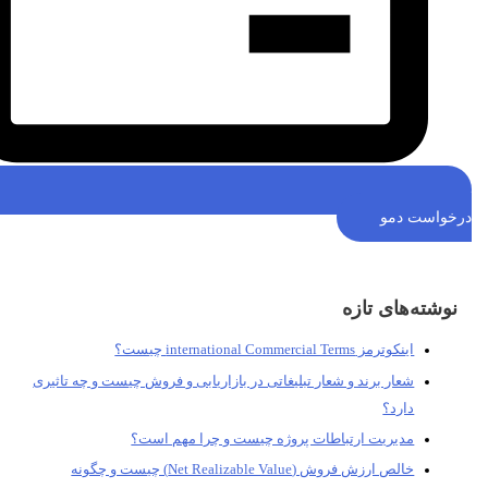
خواست دمو
نوشته‌های تازه
اینکوترمز international Commercial Terms چیست؟
شعار برند و شعار تبلیغاتی در بازاریابی و فروش چیست و چه تاثیری
دارد؟
مدیریت ارتباطات پروژه چیست و چرا مهم است؟
خالص ارزش فروش (Net Realizable Value) چیست و چگونه