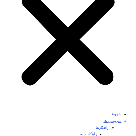
شروع
سرویس ها
راهکارها
راهکار پایه