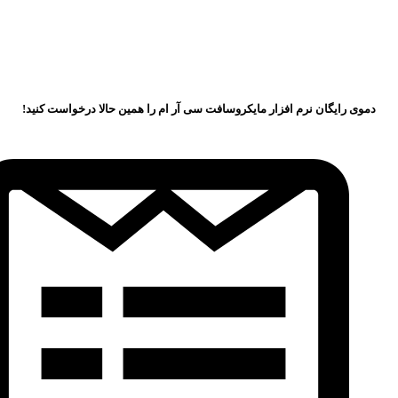
دموی رایگان نرم افزار مایکروسافت سی آر ام را همین حالا درخواست کنید!