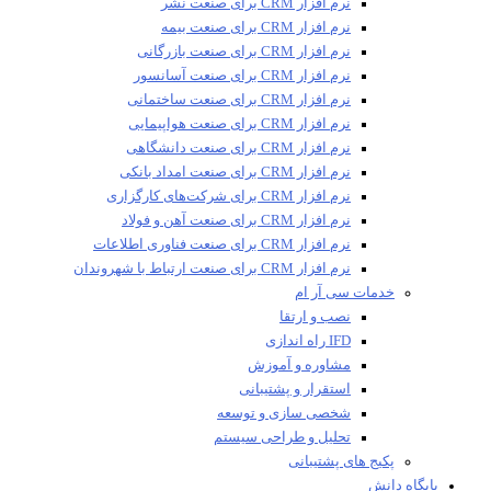
نرم افزار CRM برای صنعت نشر
نرم افزار CRM برای صنعت بیمه
نرم افزار CRM برای صنعت بازرگانی
نرم افزار CRM برای صنعت آسانسور
نرم افزار CRM برای صنعت ساختمانی
نرم افزار CRM برای صنعت هواپیمایی
نرم افزار CRM برای صنعت دانشگاهی
نرم افزار CRM برای صنعت امداد بانکی
نرم افزار CRM برای شرکت‌های کارگزاری
نرم افزار CRM برای صنعت آهن و فولاد
نرم افزار CRM برای صنعت فناوری اطلاعات
نرم افزار CRM برای صنعت ارتباط با شهروندان
خدمات سی آر ام
نصب و ارتقا
IFD راه اندازی
مشاوره و آموزش
استقرار و پشتیبانی
شخصی سازی و توسعه
تحلیل و طراحی سیستم
پکیج های پشتیبانی
پایگاه دانش