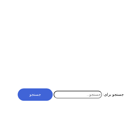
مشاوره فروش کیست و چه وظایفی دارد؟
مشاوره فروش یکی از مهم‌ترین اجزای فرآیند موفقیت در هر
کسب‌وکاری است. مشاور فروش به شرکت‌ها کمک می‌کند تا راهکارهایی
برای بهبود فروش خود پیدا کنند و بازار را بهتر […]
بازاریابی و فروش
,
دیجیتال مارکتینگ
مشاوره فروش کیست و چه وظایفی دارد؟
بیشتر »
جستجو برای: