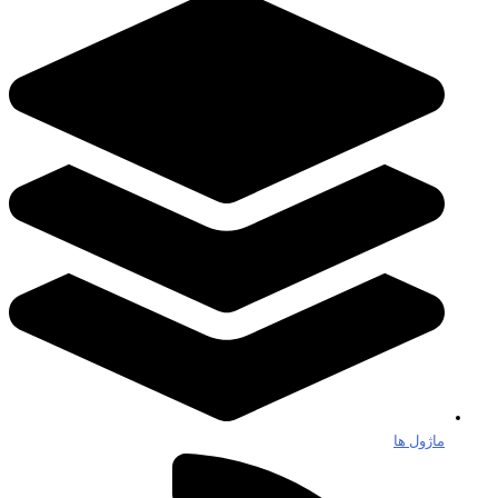
ماژول ها