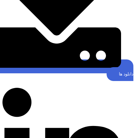
نلود ها