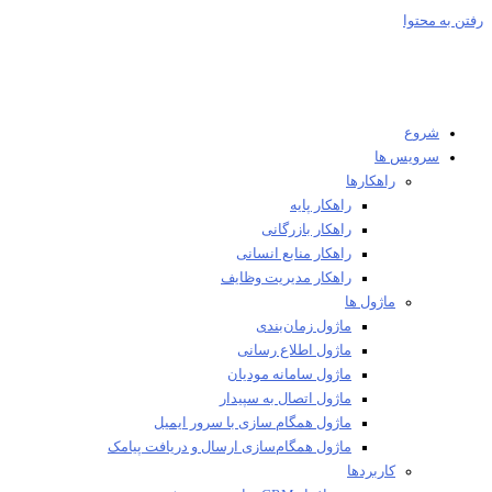
 به محتوا
شروع
سرویس ها
راهکارها
راهکار پایه
راهکار بازرگانی
راهکار منابع انسانی
راهکار مدیریت وظایف
ماژول ها
ماژول زمان‌بندی
ماژول اطلاع رسانی
ماژول سامانه مودیان
ماژول اتصال به سپیدار
ماژول همگام سازی با سرور ایمیل
ماژول همگام‌سازی ارسال و دریافت پیامک
کاربردها