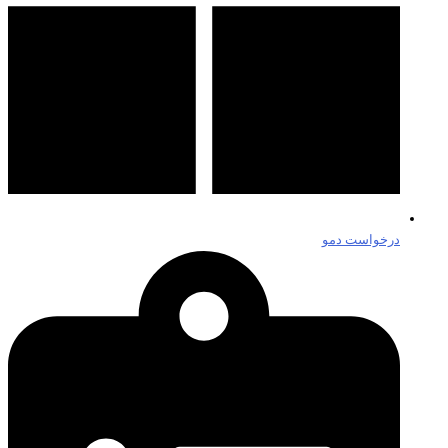
درخواست دمو