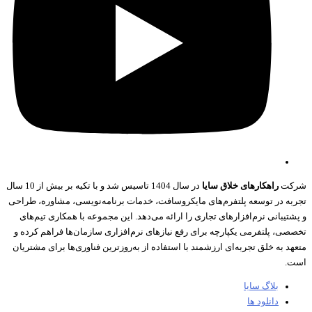
کت
راهکارهای خلاق سایا
در سال 1404 تاسیس شد و با تکیه بر بیش از 10 سال
به در توسعه پلتفرم‌های مایکروسافت، خدمات برنامه‌نویسی، مشاوره، طراحی
تیبانی نرم‌افزارهای تجاری را ارائه می‌دهد. این مجموعه با همکاری تیم‌های
صی، پلتفرمی یکپارچه برای رفع نیازهای نرم‌افزاری سازمان‌ها فراهم کرده و
د به خلق تجربه‌ای ارزشمند با استفاده از به‌روزترین فناوری‌ها برای مشتریان
.
بلاگ سایا
دانلود ها