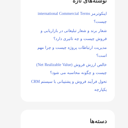
نوشته‌های تازه
اینکوترمز international Commercial Terms
چیست؟
شعار برند و شعار تبلیغاتی در بازاریابی و
فروش چیست و چه تاثیری دارد؟
مدیریت ارتباطات پروژه چیست و چرا مهم
است؟
خالص ارزش فروش (Net Realizable Value)
چیست و چگونه محاسبه می شود؟
تحول فرآیند فروش و پشتیبانی با سیستم CRM
یکپارچه
دسته‌ها