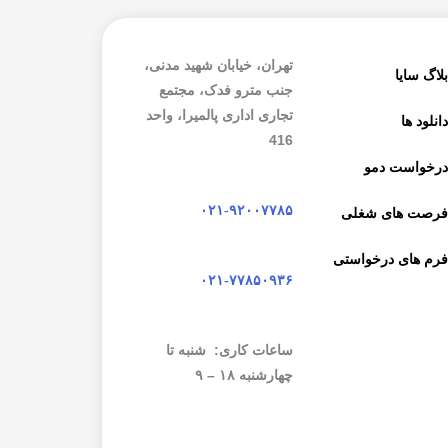
تهران، خیابان شهید مدنی،
لاگ سایا
جنب مترو فدک، مجتمع
تجاری اداری پالمیرا، واحد
انلود ها
416
رخواست دمو
۰۲۱-۹۲۰۰۷۷۸۵
رصت های شغلی
رم های درخواستی
۰۲۱-۷۷۸۵۰۹۳۶
ساعات کاری: شنبه تا
چهارشنبه ۱۸ – ۹