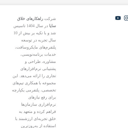
شرکت
راهکارهای خلاق
ب
سایا
در سال 1404 تاسیس
شد و با تکیه بر بیش از 10
د
سال تجربه در توسعه
پلتفرم‌های مایکروسافت،
د
خدمات برنامه‌نویسی،
ف
مشاوره، طراحی و
پشتیبانی نرم‌افزارهای
ف
تجاری را ارائه می‌دهد. این
مجموعه با همکاری تیم‌های
تخصصی، پلتفرمی یکپارچه
برای رفع نیازهای
نرم‌افزاری سازمان‌ها
فراهم کرده و متعهد به
خلق تجربه‌ای ارزشمند با
استفاده از به‌روزترین