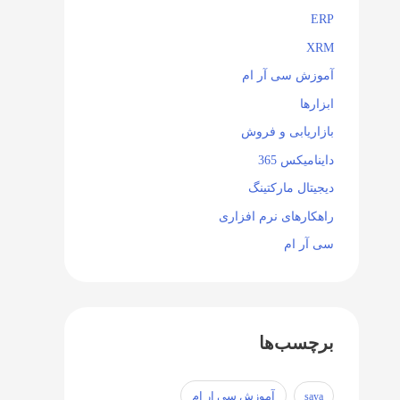
ERP
XRM
آموزش سی آر ام
ابزارها
بازاریابی و فروش
داینامیکس 365
دیجیتال مارکتینگ
راهکارهای نرم افزاری
سی آر ام
برچسب‌ها
آموزش سی ار ام
saya