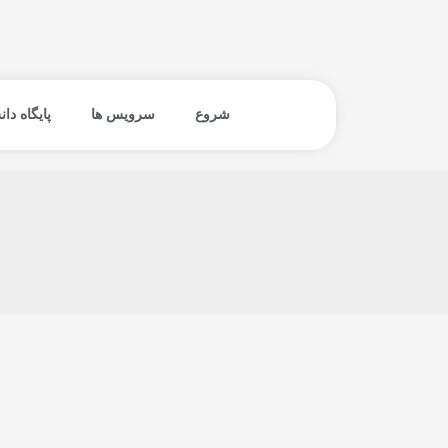
فتن
ه
حتوا
شروع
سرویس ها
پایگاه دا