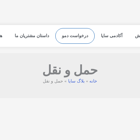
نش
آکادمی سایا
درخواست دمو
داستان مشتریان ما
ه
حمل و نقل
خانه
بلاگ سایا
حمل و نقل