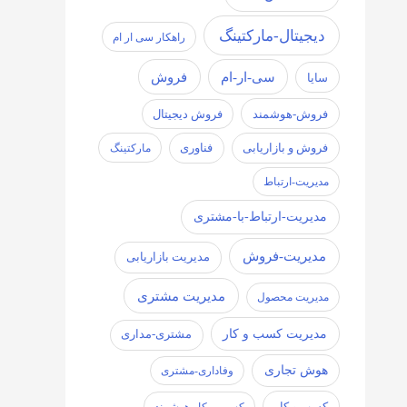
دیجیتال-مارکتینگ
راهکار سی ار ام
سی-ار-ام
فروش
سایا
فروش-هوشمند
فروش دیجیتال
فروش و بازاریابی
فناوری
مارکتینگ
مدیریت-ارتباط
مدیریت-ارتباط-با-مشتری
مدیریت-فروش
مدیریت بازاریابی
مدیریت مشتری
مدیریت محصول
مدیریت کسب و کار
مشتری-مداری
هوش تجاری
وفاداری-مشتری
کسب و کار
کسب و کار هوشمند