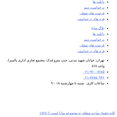
دانلود ها
درخواست دمو
فرصت های شغلی
فرم های درخواستی
بلاگ سایا
دانلود ها
درخواست دمو
فرصت های شغلی
فرم های درخواستی
تهران، خیابان شهید مدنی، جنب مترو فدک، مجتمع تجاری اداری پالمیرا،
واحد 416
۰۲۱-۹۲۰۰۷۷۸۵
۰۲۱-۷۷۸۵۰۹۳۶
ساعات کاری: شنبه تا چهارشنبه ۱۸ – ۹
ه حقوق سایت متعلق به مجموعه سایا است © 1404