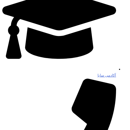
آکادمی سایا