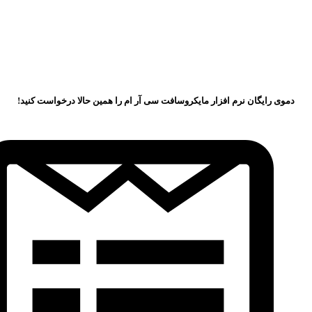
دموی رایگان نرم افزار مایکروسافت سی آر ام را همین حالا درخواست کنید!