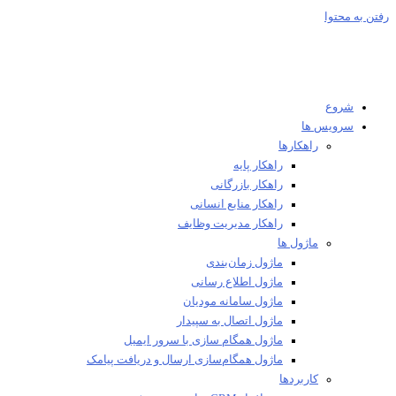
 به محتوا
شروع
سرویس ها
راهکارها
راهکار پایه
راهکار بازرگانی
راهکار منابع انسانی
راهکار مدیریت وظایف
ماژول ها
ماژول زمان‌بندی
ماژول اطلاع رسانی
ماژول سامانه مودیان
ماژول اتصال به سپیدار
ماژول همگام سازی با سرور ایمیل
ماژول همگام‌سازی ارسال و دریافت پیامک
کاربردها