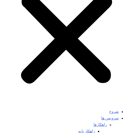
شروع
سرویس ها
راهکارها
راهکار پایه