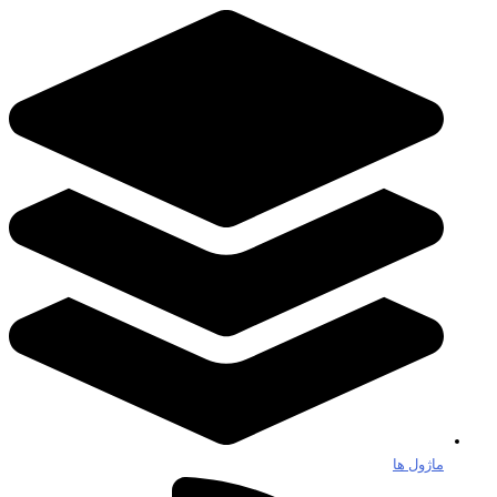
ماژول ها