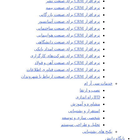
نرم افزار CRM برای صنعت نشر
نرم افزار CRM برای صنعت بیمه
نرم افزار CRM برای صنعت بازرگانی
نرم افزار CRM برای صنعت آسانسور
نرم افزار CRM برای صنعت ساختمانی
نرم افزار CRM برای صنعت هواپیمایی
نرم افزار CRM برای صنعت دانشگاهی
نرم افزار CRM برای صنعت امداد بانکی
نرم افزار CRM برای شرکت‌های کارگزاری
نرم افزار CRM برای صنعت آهن و فولاد
نرم افزار CRM برای صنعت فناوری اطلاعات
نرم افزار CRM برای صنعت ارتباط با شهروندان
خدمات سی آر ام
نصب و ارتقا
IFD راه اندازی
مشاوره و آموزش
استقرار و پشتیبانی
شخصی سازی و توسعه
تحلیل و طراحی سیستم
پکیج های پشتیبانی
پایگاه دانش