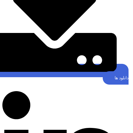
نلود ها