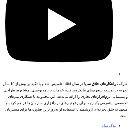
کت
راهکارهای خلاق سایا
در سال 1404 تاسیس شد و با تکیه بر بیش از 10 سال
به در توسعه پلتفرم‌های مایکروسافت، خدمات برنامه‌نویسی، مشاوره، طراحی
تیبانی نرم‌افزارهای تجاری را ارائه می‌دهد. این مجموعه با همکاری تیم‌های
صی، پلتفرمی یکپارچه برای رفع نیازهای نرم‌افزاری سازمان‌ها فراهم کرده و
د به خلق تجربه‌ای ارزشمند با استفاده از به‌روزترین فناوری‌ها برای مشتریان
.
بلاگ سایا