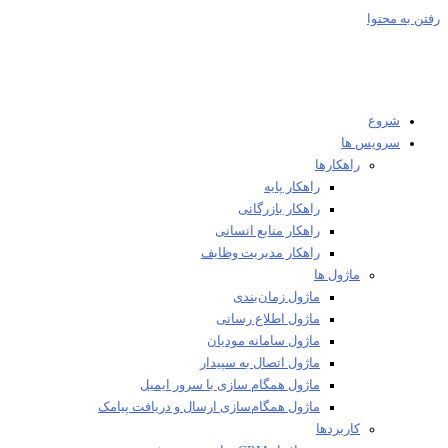
 به محتوا
شروع
سرویس ها
راهکارها
راهکار پایه
راهکار بازرگانی
راهکار منابع انسانی
راهکار مدیریت وظایف
ماژول ها
ماژول زمان‌بندی
ماژول اطلاع رسانی
ماژول سامانه مودیان
ماژول اتصال به سپیدار
ماژول همگام سازی با سرور ایمیل
ماژول همگام‌سازی ارسال و دریافت پیامک
کاربردها