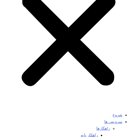
شروع
سرویس ها
راهکارها
راهکار پایه