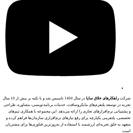
کت
راهکارهای خلاق سایا
در سال 1404 تاسیس شد و با تکیه بر بیش از 10 سال
به در توسعه پلتفرم‌های مایکروسافت، خدمات برنامه‌نویسی، مشاوره، طراحی
تیبانی نرم‌افزارهای تجاری را ارائه می‌دهد. این مجموعه با همکاری تیم‌های
صی، پلتفرمی یکپارچه برای رفع نیازهای نرم‌افزاری سازمان‌ها فراهم کرده و
د به خلق تجربه‌ای ارزشمند با استفاده از به‌روزترین فناوری‌ها برای مشتریان
.