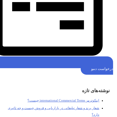
خواست دمو
نوشته‌های تازه
اینکوترمز international Commercial Terms چیست؟
شعار برند و شعار تبلیغاتی در بازاریابی و فروش چیست و چه تاثیری
دارد؟