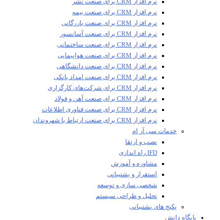
نرم افزار CRM برای صنعت نشر
نرم افزار CRM برای صنعت بیمه
نرم افزار CRM برای صنعت بازرگانی
نرم افزار CRM برای صنعت آسانسور
نرم افزار CRM برای صنعت ساختمانی
نرم افزار CRM برای صنعت هواپیمایی
نرم افزار CRM برای صنعت دانشگاهی
نرم افزار CRM برای صنعت امداد بانکی
نرم افزار CRM برای شرکت‌های کارگزاری
نرم افزار CRM برای صنعت آهن و فولاد
نرم افزار CRM برای صنعت فناوری اطلاعات
نرم افزار CRM برای صنعت ارتباط با شهروندان
خدمات سی آر ام
نصب و ارتقا
IFD راه اندازی
مشاوره و آموزش
استقرار و پشتیبانی
شخصی سازی و توسعه
تحلیل و طراحی سیستم
پکیج های پشتیبانی
پایگاه دانش