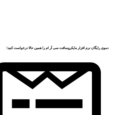
دموی رایگان نرم افزار مایکروسافت سی آر ام را همین حالا درخواست کنید!