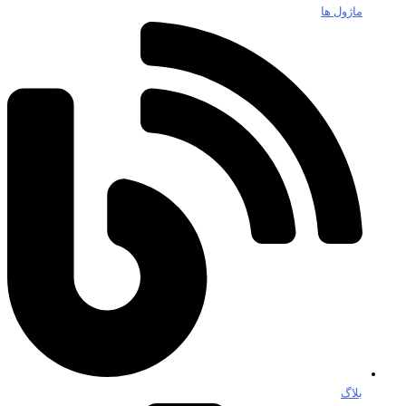
ماژول ها
بلاگ