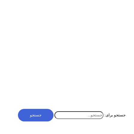
بازاریابی ویدئویی چیست؟ مزایا، محدودیت‌ها و نقش CRM
در ایران
بازاریابی ویدئویی چیست و چرا مهم است؟ بازاریابی ویدئویی استراتژی
استفاده از ویدئو برای جذب مخاطبان است. ویدئوها محتوای بصری
جذابی ارائه می‌دهند. بازاریابی ویدئویی برند را تقویت می‌کند. مخاطبان
[…]
بازاریابی و فروش
,
دیجیتال مارکتینگ
,
راهکارهای نرم افزاری
بازاریابی ویدئویی چیست؟ مزایا، محدودیت‌ها و نقش CRM
در ایران
بیشتر »
جستجو برای: