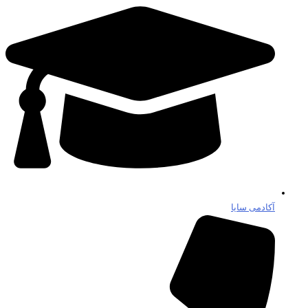
آکادمی سایا