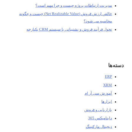
مدیریت ارتباطات پروژه چیست و چرا مهم است؟
خالص ارزش فروش (Net Realizable Value) چیست و چگونه
محاسبه می شود؟
تحول فرآیند فروش و پشتیبانی با سیستم CRM یکپارچه
دسته‌ها
ERP
XRM
آموزش سی آر ام
ابزارها
بازاریابی و فروش
داینامیکس 365
دیجیتال مارکتینگ