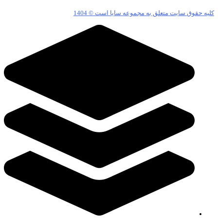
ه حقوق سایت متعلق به مجموعه سایا است © 1404