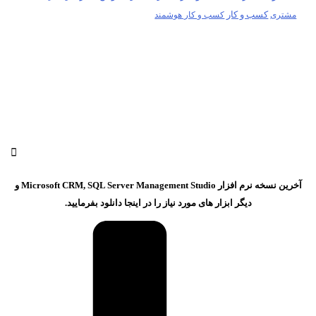
کسب و کار
مشتری
کسب و کار هوشمند
آخرین نسخه نرم افزار Microsoft CRM, SQL Server Management Studio و
دیگر ابزار های مورد نیاز را در اینجا دانلود بفرمایید.