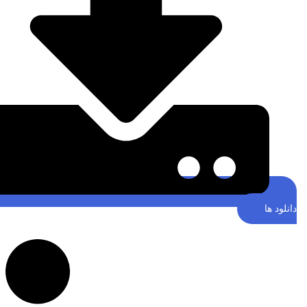
نلود ها