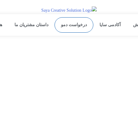
نش
آکادمی سایا
درخواست دمو
داستان مشتریان ما
ه