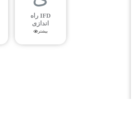
IFD راه
اندازی
بیشتر