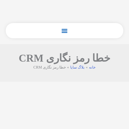
فتن
ه
حتوا
خطا رمز نگاری CRM
خانه
بلاگ سایا
خطا رمز نگاری CRM
رفع
خطاهای
رمزنگاری
داده‌ها