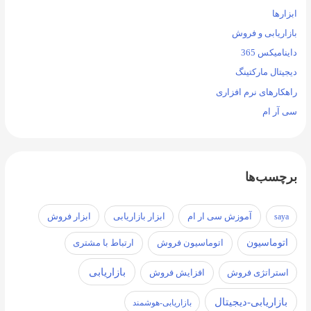
ابزارها
بازاریابی و فروش
داینامیکس 365
دیجیتال مارکتینگ
راهکارهای نرم افزاری
سی آر ام
برچسب‌ها
آموزش سی ار ام
ابزار فروش
saya
ابزار بازاریابی
اتوماسیون
اتوماسیون فروش
ارتباط با مشتری
بازاریابی
استراتژی فروش
افزایش فروش
بازاریابی-دیجیتال
بازاریابی-هوشمند