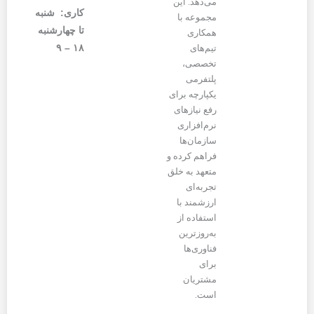
می‌دهد. این
کاری: شنبه
مجموعه با
تا چهارشنبه
همکاری
۱۸ – ۹
تیم‌های
تخصصی،
پلتفرمی
یکپارچه برای
رفع نیازهای
نرم‌افزاری
سازمان‌ها
فراهم کرده و
متعهد به خلق
تجربه‌ای
ارزشمند با
استفاده از
به‌روزترین
فناوری‌ها
برای
مشتریان
است.