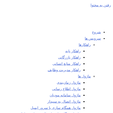
رفتن به محتوا
شروع
سرویس ها
راهکارها
راهکار پایه
راهکار بازرگانی
راهکار منابع انسانی
راهکار مدیریت وظایف
ماژول ها
ماژول زمان‌بندی
ماژول اطلاع رسانی
ماژول سامانه مودیان
ماژول اتصال به سپیدار
ماژول همگام سازی با سرور ایمیل