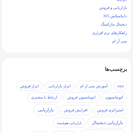
بازاریابی و فروش
داینامیکس 365
دیجیتال مارکتینگ
راهکارهای نرم افزاری
سی آر ام
برچسب‌ها
آموزش سی ار ام
ابزار فروش
saya
ابزار بازاریابی
اتوماسیون
اتوماسیون فروش
ارتباط با مشتری
بازاریابی
استراتژی فروش
افزایش فروش
بازاریابی-دیجیتال
بازاریابی-هوشمند