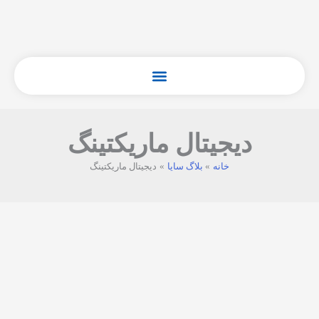
فتن
ه
حتوا
دیجیتال ماریکتینگ
خانه
بلاگ سایا
دیجیتال ماریکتینگ
فاکتورهای
فروش
و
پیگیری: