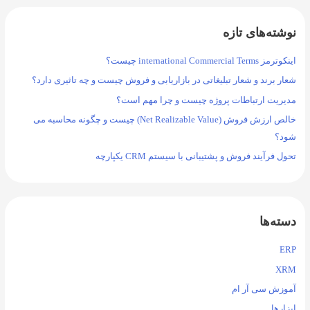
نوشته‌های تازه
اینکوترمز international Commercial Terms چیست؟
شعار برند و شعار تبلیغاتی در بازاریابی و فروش چیست و چه تاثیری دارد؟
مدیریت ارتباطات پروژه چیست و چرا مهم است؟
خالص ارزش فروش (Net Realizable Value) چیست و چگونه محاسبه می
شود؟
تحول فرآیند فروش و پشتیبانی با سیستم CRM یکپارچه
دسته‌ها
ERP
XRM
آموزش سی آر ام
ابزارها