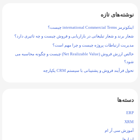
نوشته‌های تازه
اینکوترمز international Commercial Terms چیست؟
شعار برند و شعار تبلیغاتی در بازاریابی و فروش چیست و چه تاثیری دارد؟
مدیریت ارتباطات پروژه چیست و چرا مهم است؟
خالص ارزش فروش (Net Realizable Value) چیست و چگونه محاسبه می
شود؟
تحول فرآیند فروش و پشتیبانی با سیستم CRM یکپارچه
دسته‌ها
ERP
XRM
آموزش سی آر ام
ابزارها