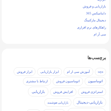
بازاریابی و فروش
داینامیکس 365
دیجیتال مارکتینگ
راهکارهای نرم افزاری
سی آر ام
برچسب‌ها
آموزش سی ار ام
ابزار فروش
saya
ابزار بازاریابی
اتوماسیون
اتوماسیون فروش
ارتباط با مشتری
بازاریابی
استراتژی فروش
افزایش فروش
بازاریابی-دیجیتال
بازاریابی-هوشمند