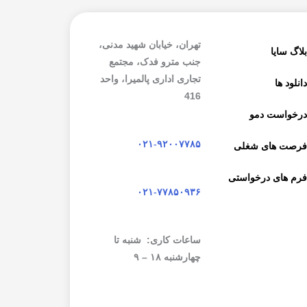
تهران، خیابان شهید مدنی،
لاگ سایا
جنب مترو فدک، مجتمع
تجاری اداری پالمیرا، واحد
انلود ها
416
رخواست دمو
۰۲۱-۹۲۰۰۷۷۸۵
رصت های شغلی
رم های درخواستی
۰۲۱-۷۷۸۵۰۹۳۶
ساعات کاری: شنبه تا
چهارشنبه ۱۸ – ۹