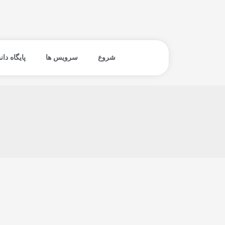
فتن
ه
حتوا
شروع
سرویس ها
پایگاه دا