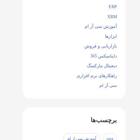
ERP
XRM
آموزش سی آر ام
ابزارها
بازاریابی و فروش
داینامیکس 365
دیجیتال مارکتینگ
راهکارهای نرم افزاری
سی آر ام
برچسب‌ها
آموزش سی ار ام
saya