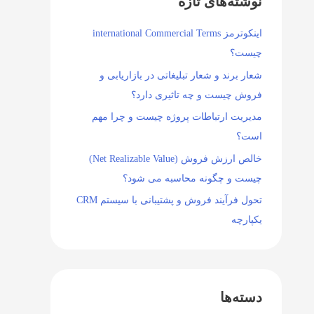
نوشته‌های تازه
اینکوترمز international Commercial Terms
چیست؟
شعار برند و شعار تبلیغاتی در بازاریابی و
فروش چیست و چه تاثیری دارد؟
مدیریت ارتباطات پروژه چیست و چرا مهم
است؟
خالص ارزش فروش (Net Realizable Value)
چیست و چگونه محاسبه می شود؟
تحول فرآیند فروش و پشتیبانی با سیستم CRM
یکپارچه
دسته‌ها