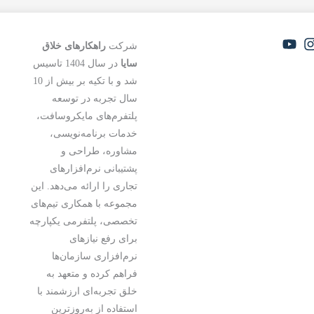
شرکت
راهکارهای خلاق
ب
سایا
در سال 1404 تاسیس
شد و با تکیه بر بیش از 10
د
سال تجربه در توسعه
پلتفرم‌های مایکروسافت،
د
خدمات برنامه‌نویسی،
ف
مشاوره، طراحی و
پشتیبانی نرم‌افزارهای
ف
تجاری را ارائه می‌دهد. این
مجموعه با همکاری تیم‌های
تخصصی، پلتفرمی یکپارچه
برای رفع نیازهای
نرم‌افزاری سازمان‌ها
فراهم کرده و متعهد به
خلق تجربه‌ای ارزشمند با
استفاده از به‌روزترین