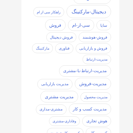
دیجیتال-مارکتینگ
راهکار سی ار ام
سی-ار-ام
فروش
سایا
فروش-هوشمند
فروش دیجیتال
فروش و بازاریابی
فناوری
مارکتینگ
مدیریت-ارتباط
مدیریت-ارتباط-با-مشتری
مدیریت-فروش
مدیریت بازاریابی
مدیریت مشتری
مدیریت محصول
مدیریت کسب و کار
مشتری-مداری
هوش تجاری
وفاداری-مشتری
کسب و کار
کسب و کار هوشمند