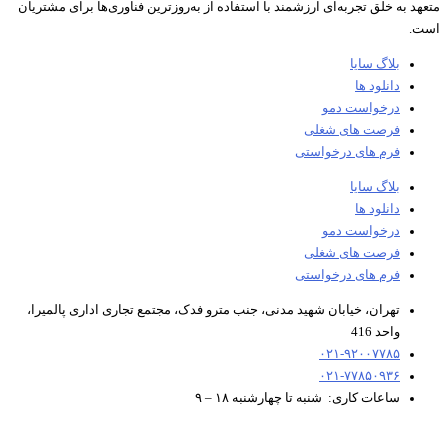
د به خلق تجربه‌ای ارزشمند با استفاده از به‌روزترین فناوری‌ها برای مشتریان
.
بلاگ سایا
دانلود ها
درخواست دمو
فرصت های شغلی
فرم های درخواستی
بلاگ سایا
دانلود ها
درخواست دمو
فرصت های شغلی
فرم های درخواستی
تهران، خیابان شهید مدنی، جنب مترو فدک، مجتمع تجاری اداری پالمیرا،
واحد 416
۰۲۱-۹۲۰۰۷۷۸۵
۰۲۱-۷۷۸۵۰۹۳۶
ساعات کاری: شنبه تا چهارشنبه ۱۸ – ۹