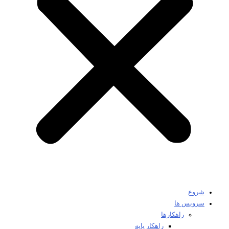
شروع
سرویس ها
راهکارها
راهکار پایه