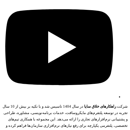
کت
راهکارهای خلاق سایا
در سال 1404 تاسیس شد و با تکیه بر بیش از 10 سال
به در توسعه پلتفرم‌های مایکروسافت، خدمات برنامه‌نویسی، مشاوره، طراحی
تیبانی نرم‌افزارهای تجاری را ارائه می‌دهد. این مجموعه با همکاری تیم‌های
صی، پلتفرمی یکپارچه برای رفع نیازهای نرم‌افزاری سازمان‌ها فراهم کرده و