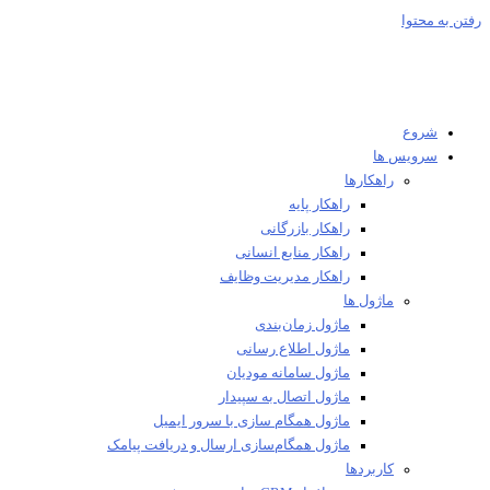
 به محتوا
شروع
سرویس ها
راهکارها
راهکار پایه
راهکار بازرگانی
راهکار منابع انسانی
راهکار مدیریت وظایف
ماژول ها
ماژول زمان‌بندی
ماژول اطلاع رسانی
ماژول سامانه مودیان
ماژول اتصال به سپیدار
ماژول همگام سازی با سرور ایمیل
ماژول همگام‌سازی ارسال و دریافت پیامک
کاربردها