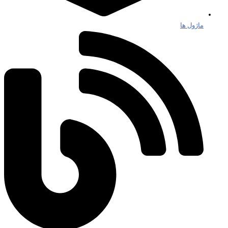
ماژول ها