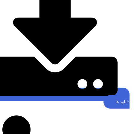
نلود ها