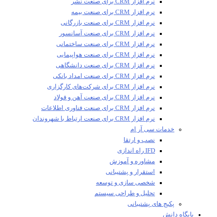
نرم افزار CRM برای صنعت نشر
نرم افزار CRM برای صنعت بیمه
نرم افزار CRM برای صنعت بازرگانی
نرم افزار CRM برای صنعت آسانسور
نرم افزار CRM برای صنعت ساختمانی
نرم افزار CRM برای صنعت هواپیمایی
نرم افزار CRM برای صنعت دانشگاهی
نرم افزار CRM برای صنعت امداد بانکی
نرم افزار CRM برای شرکت‌های کارگزاری
نرم افزار CRM برای صنعت آهن و فولاد
نرم افزار CRM برای صنعت فناوری اطلاعات
نرم افزار CRM برای صنعت ارتباط با شهروندان
خدمات سی آر ام
نصب و ارتقا
IFD راه اندازی
مشاوره و آموزش
استقرار و پشتیبانی
شخصی سازی و توسعه
تحلیل و طراحی سیستم
پکیج های پشتیبانی
پایگاه دانش