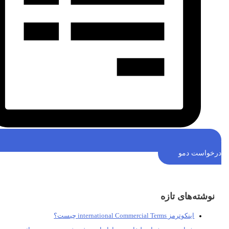
خواست دمو
نوشته‌های تازه
اینکوترمز international Commercial Terms چیست؟