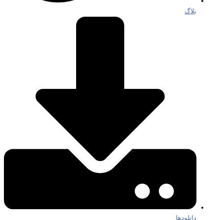
بلاگ
دانلودها