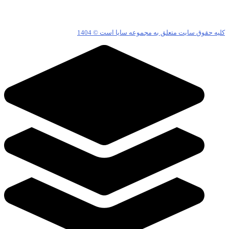
ه حقوق سایت متعلق به مجموعه سایا است © 1404