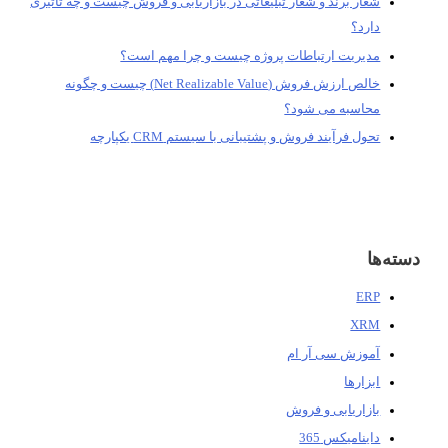
شعار برند و شعار تبلیغاتی در بازاریابی و فروش چیست و چه تاثیری
دارد؟
مدیریت ارتباطات پروژه چیست و چرا مهم است؟
خالص ارزش فروش (Net Realizable Value) چیست و چگونه
محاسبه می شود؟
تحول فرآیند فروش و پشتیبانی با سیستم CRM یکپارچه
دسته‌ها
ERP
XRM
آموزش سی آر ام
ابزارها
بازاریابی و فروش
داینامیکس 365