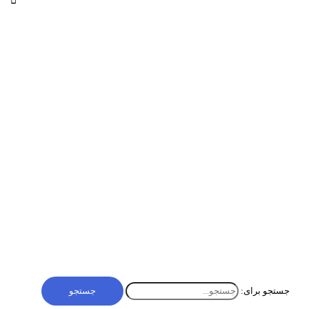
لیست قیمت در مایکروسافت سی آر ام چیست و چه
امکانات و اطلاعاتی دارد؟
لیست قیمت در مایکروسافت سی آر ام چیست؟ لیست قیمت در نرم
افزار CRM ابزاری برای مدیریت قیمت‌گذاری محصولات و خدمات است.
با استفاده از این قابلیت، مدیران فروش می‌توانند
آموزش سی آر ام
,
داینامیکس 365
,
سی آر ام
لیست قیمت در مایکروسافت سی آر ام چیست و چه
امکانات و اطلاعاتی دارد؟
بیشتر »
جستجو برای: