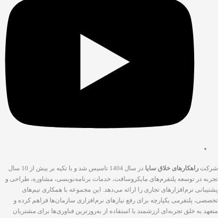
راهکارهای خلاق سایا
در سال 1404 تاسیس شد و با تکیه بر بیش از 10 سال
در توسعه پلتفرم‌های مایکروسافت، خدمات برنامه‌نویسی، مشاوره، طراحی و
نی نرم‌افزارهای تجاری را ارائه می‌دهد. این مجموعه با همکاری تیم‌های
 پلتفرمی یکپارچه برای رفع نیازهای نرم‌افزاری سازمان‌ها فراهم کرده و
ه خلق تجربه‌ای ارزشمند با استفاده از به‌روزترین فناوری‌ها برای مشتریان