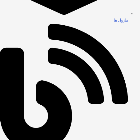
ماژول ها