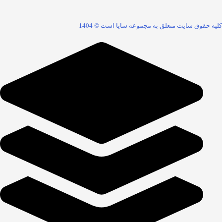
قوق سایت متعلق به مجموعه سایا است © 1404