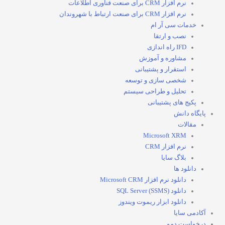
نرم افزار CRM برای صنعت فناوری اطلاعات
نرم افزار CRM برای صنعت ارتباط با شهروندان
خدمات سی آر ام
نصب و ارتقا
IFD راه اندازی
مشاوره و آموزش
استقرار و پشتیبانی
شخصی سازی و توسعه
تحلیل و طراحی سیستم
پکیج های پشتیبانی
پایگاه دانش
مقالات
Microsoft XRM
نرم افزار CRM
بلاگ سایا
دانلود ها
دانلود نرم افزار Microsoft CRM
دانلود SQL Server (SSMS)
دانلود ابزار ریموت ویندوز
آکادمی سایا
درخواست دمو