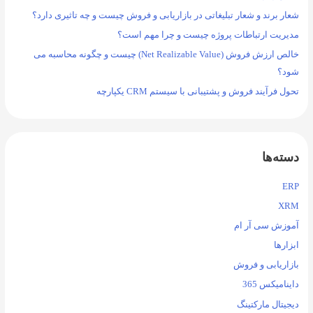
ر برند و شعار تبلیغاتی در بازاریابی و فروش چیست و چه تاثیری دارد؟
ریت ارتباطات پروژه چیست و چرا مهم است؟
خالص ارزش فروش (Net Realizable Value) چیست و چگونه محاسبه می
د؟
ل فرآیند فروش و پشتیبانی با سیستم CRM یکپارچه
ته‌ها
E
X
زش سی آر ام
ارها
اریابی و فروش
نامیکس 365
یتال مارکتینگ