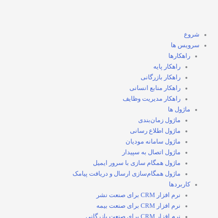
شروع
سرویس ها
راهکارها
راهکار پایه
راهکار بازرگانی
راهکار منابع انسانی
راهکار مدیریت وظایف
ماژول ها
ماژول زمان‌بندی
ماژول اطلاع رسانی
ماژول سامانه مودیان
ماژول اتصال به سپیدار
ماژول همگام سازی با سرور ایمیل
ماژول همگام‌سازی ارسال و دریافت پیامک
کاربردها
نرم افزار CRM برای صنعت نشر
نرم افزار CRM برای صنعت بیمه
نرم افزار CRM برای صنعت بازرگانی