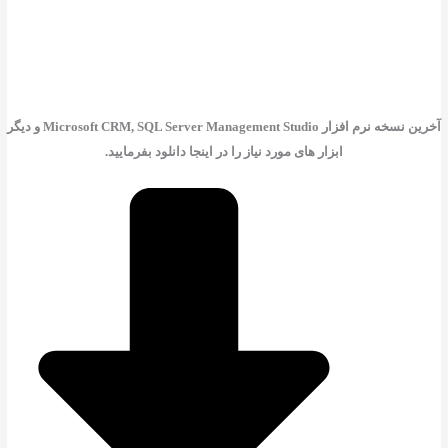
آخرین نسخه نرم افزار Microsoft CRM, SQL Server Management Studio و دیگر
ابزار های مورد نیاز را در اینجا دانلود بفرمایید.