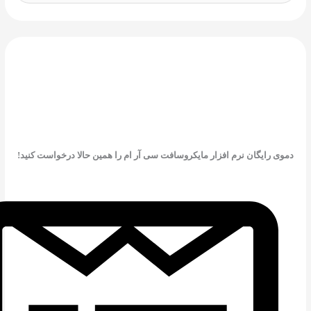
وی رایگان نرم افزار مایکروسافت سی آر ام را همین حالا درخواست کنید!