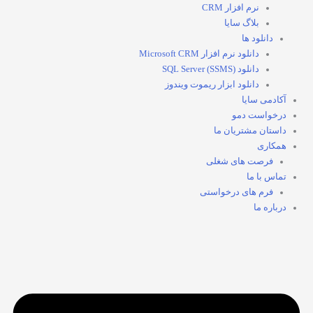
نرم افزار CRM
بلاگ سایا
دانلود ها
دانلود نرم افزار Microsoft CRM
دانلود SQL Server (SSMS)
دانلود ابزار ریموت ویندوز
آکادمی سایا
درخواست دمو
داستان مشتریان ما
همکاری
فرصت های شغلی
تماس با ما
فرم های درخواستی
درباره ما