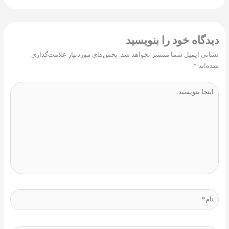
دگاه‌ خود را بنویسید
نی ایمیل شما منتشر نخواهد شد.
بخش‌های موردنیاز علامت‌گذاری
‌اند
*
جا
یسید..
*