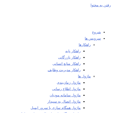
رفتن به محتوا
شروع
سرویس ها
راهکارها
راهکار پایه
راهکار بازرگانی
راهکار منابع انسانی
راهکار مدیریت وظایف
ماژول ها
ماژول زمان‌بندی
ماژول اطلاع رسانی
ماژول سامانه مودیان
ماژول اتصال به سپیدار
ماژول همگام سازی با سرور ایمیل