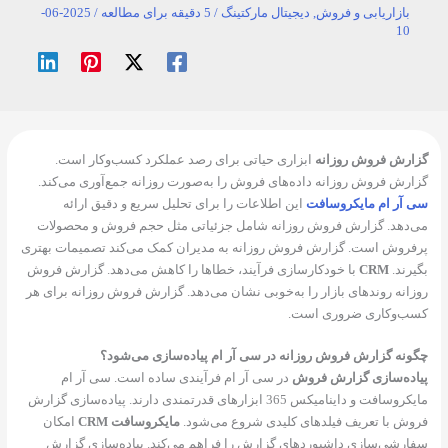
بازاریابی و فروش
,
دیجیتال مارکتینگ
/
5 دقیقه برای مطالعه
/
2025-06-
10
گزارش فروش روزانه
ابزاری حیاتی برای رصد عملکرد کسب‌وکار است.
گزارش فروش روزانه داده‌های فروش را به‌صورت روزانه جمع‌آوری می‌کند.
سی آر ام مایکروسافت
این اطلاعات را برای تحلیل سریع و دقیق ارائه
می‌دهد. گزارش فروش روزانه شامل جزئیاتی مثل حجم فروش و محصولات
پرفروش است. گزارش فروش روزانه به مدیران کمک می‌کند تصمیمات بهتری
بگیرند.
CRM
با خودکارسازی فرآیند، خطاها را کاهش می‌دهد. گزارش فروش
روزانه روندهای بازار را به‌خوبی نشان می‌دهد. گزارش فروش روزانه برای هر
کسب‌وکاری ضروری است.
چگونه گزارش فروش روزانه در سی آر ام پیاده‌سازی می‌شود؟
پیاده‌سازی گزارش فروش
در سی آر ام فرآیندی ساده است. سی آر ام
مایکروسافت و داینامیکس 365 ابزارهای قدرتمندی دارند. پیاده‌سازی گزارش
فروش با تعریف فیلدهای کلیدی شروع می‌شود.
مایکروسافت CRM
امکان
سفارشی‌سازی داشبوردهای گزارش را فراهم می‌کند. پیاده‌سازی گزارش