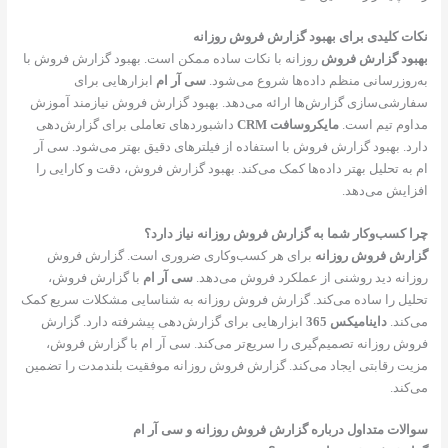
نکات کلیدی برای بهبود گزارش فروش روزانه
بهبود گزارش فروش
روزانه با نکات ساده ممکن است. بهبود گزارش فروش با
به‌روزرسانی منظم داده‌ها شروع می‌شود.
سی آر ام
ابزارهایی برای
سفارشی‌سازی گزارش‌ها ارائه می‌دهد. بهبود گزارش فروش نیازمند آموزش
مداوم تیم است.
مایکروسافت CRM
داشبوردهای تعاملی برای گزارش‌دهی
دارد. بهبود گزارش فروش با استفاده از فیلترهای دقیق بهتر می‌شود. سی آر
ام به تحلیل بهتر داده‌ها کمک می‌کند. بهبود گزارش فروش، دقت و کارایی را
افزایش می‌دهد.
چرا کسب‌وکار شما به گزارش فروش روزانه نیاز دارد؟
گزارش فروش روزانه
برای هر کسب‌وکاری ضروری است. گزارش فروش
روزانه دید روشنی از عملکرد فروش می‌دهد.
سی آر ام
با گزارش فروش،
تحلیل را ساده می‌کند. گزارش فروش روزانه به شناسایی مشکلات سریع کمک
می‌کند.
داینامیکس 365
ابزارهایی برای گزارش‌دهی پیشرفته دارد. گزارش
فروش روزانه تصمیم‌گیری را سریع‌تر می‌کند. سی آر ام با گزارش فروش،
مزیت رقابتی ایجاد می‌کند. گزارش فروش روزانه موفقیت بلندمدت را تضمین
می‌کند.
سوالات متداول درباره گزارش فروش روزانه و سی آر ام