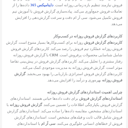
فروش نیازمند تنظیم بازه زمانی روزانه است.
داینامیکس 365
داده‌ها را از
تعاملات فروش جمع‌آوری می‌کند. پیاده‌سازی گزارش فروش با آموزش تیم
فروش تکمیل می‌شود. سی آر ام دقت و سرعت گزارش‌دهی را افزایش
می‌دهد.
کاربردهای گزارش فروش روزانه در کسب‌وکار
کاربردهای گزارش فروش
روزانه برای کسب‌وکارها بسیار متنوع است. گزارش
فروش روزانه عملکرد تیم فروش را رصد می‌کند. کاربردهای گزارش فروش
شامل شناسایی محصولات پرفروش است.
CRM
با گزارش فروش روزانه
رفتار مشتری را تحلیل می‌کند. کاربردهای گزارش فروش در پیش‌بینی تقاضا
موثر است. گزارش فروش روزانه به مدیریت موجودی کمک می‌کند.
کاربردهای گزارش فروش استراتژی بازاریابی را بهبود می‌بخشد.
گزارش
فروش روزانه
بهره‌وری و درآمد را افزایش می‌دهد.
چرایی اهمیت استانداردهای گزارش فروش روزانه
استانداردهای گزارش فروش
برای دقت داده‌ها حیاتی هستند. استانداردهای
گزارش فروش یکپارچگی اطلاعات را تضمین می‌کنند.
گزارش فروش روزانه
با
استانداردهای مشخص، مقایسه داده‌ها را ساده می‌کند. استانداردهای گزارش
فروش شامل قالب ثابت و فیلدهای مشخص است. استانداردهای گزارش
فروش از خطاهای انسانی جلوگیری می‌کنند.
سی آر ام
با استانداردهای