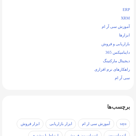
ERP
XRM
آموزش سی آر ام
ابزارها
بازاریابی و فروش
داینامیکس 365
دیجیتال مارکتینگ
راهکارهای نرم افزاری
سی آر ام
برچسب‌ها
آموزش سی ار ام
ابزار فروش
saya
ابزار بازاریابی
اتوماسیون
اتوماسیون فروش
ارتباط با مشتری