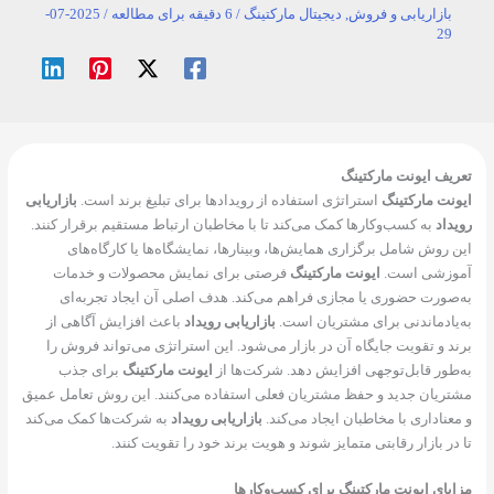
بازاریابی و فروش
,
دیجیتال مارکتینگ
/
6 دقیقه برای مطالعه
/
2025-07-
29
تعریف ایونت مارکتینگ
ایونت مارکتینگ
استراتژی استفاده از رویدادها برای تبلیغ برند است.
بازاریابی
رویداد
به کسب‌وکارها کمک می‌کند تا با مخاطبان ارتباط مستقیم برقرار کنند.
این روش شامل برگزاری همایش‌ها، وبینارها، نمایشگاه‌ها یا کارگاه‌های
آموزشی است.
ایونت مارکتینگ
فرصتی برای نمایش محصولات و خدمات
به‌صورت حضوری یا مجازی فراهم می‌کند. هدف اصلی آن ایجاد تجربه‌ای
به‌یادماندنی برای مشتریان است.
بازاریابی رویداد
باعث افزایش آگاهی از
برند و تقویت جایگاه آن در بازار می‌شود. این استراتژی می‌تواند فروش را
به‌طور قابل‌توجهی افزایش دهد. شرکت‌ها از
ایونت مارکتینگ
برای جذب
مشتریان جدید و حفظ مشتریان فعلی استفاده می‌کنند. این روش تعامل عمیق
و معناداری با مخاطبان ایجاد می‌کند.
بازاریابی رویداد
به شرکت‌ها کمک می‌کند
تا در بازار رقابتی متمایز شوند و هویت برند خود را تقویت کنند.
مزایای ایونت مارکتینگ برای کسب‌وکارها