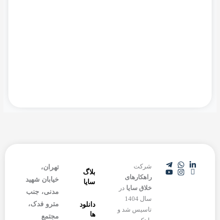
اینجا دانلود بفرمایید.
دانلود ها
شرکت
تهران،
بلاگ
راهکارهای
خیابان شهید
سایا
خلاق سایا
در
مدنی، جنب
سال 1404
مترو فدک،
دانلود
تاسیس شد و
ها
مجتمع