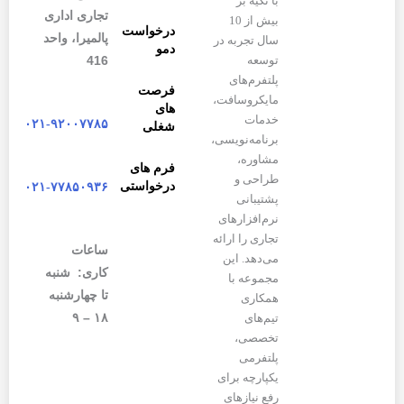
با تکیه بر
تجاری اداری
بیش از 10
درخواست
پالمیرا، واحد
سال تجربه در
دمو
416
توسعه
پلتفرم‌های
فرصت
مایکروسافت،
های
خدمات
۰۲۱-۹۲۰۰۷۷۸۵
شغلی
برنامه‌نویسی،
مشاوره،
فرم های
طراحی و
درخواستی
۰۲۱-۷۷۸۵۰۹۳۶
پشتیبانی
نرم‌افزارهای
تجاری را ارائه
ساعات
می‌دهد. این
کاری: شنبه
مجموعه با
تا چهارشنبه
همکاری
۱۸ – ۹
تیم‌های
تخصصی،
پلتفرمی
یکپارچه برای
رفع نیازهای