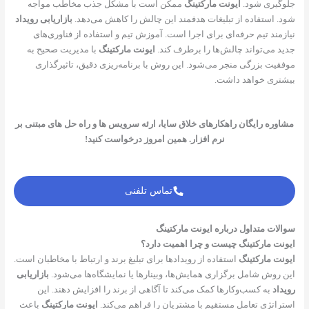
جلوگیری شود.
ایونت مارکتینگ
ممکن است با مشکل جذب مخاطب مواجه
شود. استفاده از تبلیغات هدفمند این چالش را کاهش می‌دهد.
بازاریابی رویداد
نیازمند تیم حرفه‌ای برای اجرا است. آموزش تیم و استفاده از فناوری‌های
جدید می‌تواند چالش‌ها را برطرف کند.
ایونت مارکتینگ
با مدیریت صحیح به
موفقیت بزرگی منجر می‌شود. این روش با برنامه‌ریزی دقیق، تاثیرگذاری
بیشتری خواهد داشت.
مشاوره رایگان راهکارهای خلاق سایا، ارئه سرویس ها و راه حل های مبتنی بر
نرم افزار. همین امروز درخواست کنید!
تماس تلفنی
سوالات متداول درباره ایونت مارکتینگ
ایونت مارکتینگ چیست و چرا اهمیت دارد؟
ایونت مارکتینگ
استفاده از رویدادها برای تبلیغ برند و ارتباط با مخاطبان است.
این روش شامل برگزاری همایش‌ها، وبینارها یا نمایشگاه‌ها می‌شود.
بازاریابی
رویداد
به کسب‌وکارها کمک می‌کند تا آگاهی از برند را افزایش دهند. این
استراتژی تعامل مستقیم با مشتریان را فراهم می‌کند.
ایونت مارکتینگ
باعث