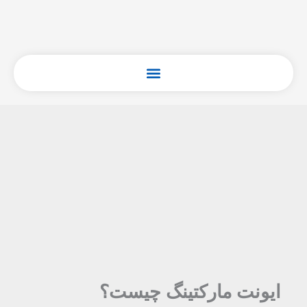
فتن
ه
حتوا
ایونت مارکتینگ چیست؟