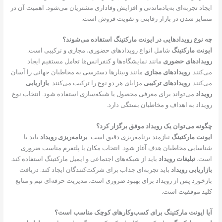
ایجاد تجربه‌ای به‌یادماندنی و افزایش وفاداری مشتریان می‌شود. اهمیت آن در
متمایز شدن در بازار رقابتی و تقویت فروش است.
چه نوع رویدادهایی در ایونت مارکتینگ استفاده می‌شوند؟
ایونت مارکتینگ
شامل انواع رویدادهای حضوری، مجازی و ترکیبی است.
رویدادهای حضوری
مانند نمایشگاه‌ها و کنفرانس‌ها تعامل مستقیم ایجاد
می‌کنند.
رویدادهای مجازی
مانند وبینارها دسترسی به مخاطبان جهانی را آسان
می‌کنند.
رویدادهای ترکیبی
مزایای هر دو نوع را ترکیب می‌کنند.
بازاریابی
رویداد
می‌تواند برای معرفی محصول یا شبکه‌سازی استفاده شود. انتخاب نوع
رویداد به اهداف و مخاطبان بستگی دارد.
چگونه می‌توان یک رویداد موفق برگزار کرد؟
ایونت مارکتینگ
نیازمند برنامه‌ریزی دقیق است.
برنامه‌ریزی رویداد
باید با
شناسایی مخاطبان هدف آغاز شود. انتخاب مکان یا پلتفرم مناسب ضروری
است.
تبلیغات رویداد
باید از شبکه‌های اجتماعی و ایمیل مارکتینگ استفاده کند.
بازاریابی رویداد
باید تجربه‌ای جذاب برای شرکت‌کنندگان ایجاد کند. دریافت
بازخورد پس از رویداد برای بهبود ضروری است. مدیریت حرفه‌ای تیم و منابع
کلید موفقیت است.
آیا ایونت مارکتینگ برای کسب‌وکارهای کوچک مناسب است؟