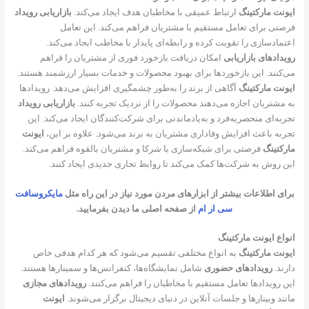
ایونت مارکتینگ
ارتباط عمیقی با مخاطبان هدف ایجاد می‌کند.
بازاریابی رویداد
فرصتی برای تعامل مستقیم با مشتریان فراهم می‌کند. این تعامل
اعتمادسازی را تقویت کرده و رابطه‌ای پایدار با مخاطب ایجاد می‌کند.
رویدادهای بازاریابی
امکان دریافت بازخورد فوری از مشتریان را فراهم
می‌کنند. این بازخوردها برای بهبود محصولات و خدمات بسیار ارزشمند هستند.
ایونت مارکتینگ
آگاهی از برند را به‌طور چشمگیری افزایش می‌دهد. رویدادها
به مشتریان اجازه می‌دهند محصولات را از نزدیک تجربه کنند.
بازاریابی رویداد
تجربه‌ای منحصربه‌فرد و به‌یادماندنی برای شرکت‌کنندگان ایجاد می‌کند. این
تجربه باعث افزایش وفاداری مشتریان به برند می‌شود. علاوه بر این،
ایونت
مارکتینگ
فرصتی برای شبکه‌سازی با شرکا و مشتریان بالقوه فراهم می‌کند.
این روش به شرکت‌ها کمک می‌کند تا روابط تجاری جدیدی ایجاد کنند.
برای اطلاعات بیشتر از ابزارهای مردن مورد نیاز در این راه مثل
مایکروسافت
سی ار ام
از صفحه اصلی ما دیدن بفرمایید.
انواع ایونت مارکتینگ
ایونت مارکتینگ
به انواع مختلفی تقسیم می‌شود که هر کدام هدفی خاص
دارند.
رویدادهای حضوری
شامل نمایشگاه‌ها، کنفرانس‌ها و سمینارها هستند.
این رویدادها تعامل مستقیم با مخاطبان را فراهم می‌کنند.
رویدادهای مجازی
مانند وبینارها و جلسات آنلاین در دنیای دیجیتال برگزار می‌شوند.
ایونت