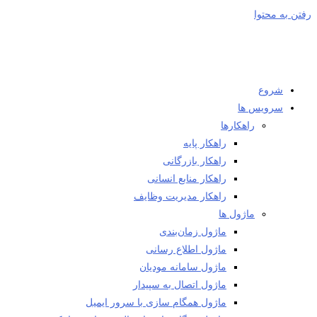
رفتن به محتوا
شروع
سرویس ها
راهکارها
راهکار پایه
راهکار بازرگانی
راهکار منابع انسانی
راهکار مدیریت وظایف
ماژول ها
ماژول زمان‌بندی
ماژول اطلاع رسانی
ماژول سامانه مودیان
ماژول اتصال به سپیدار
ماژول همگام سازی با سرور ایمیل